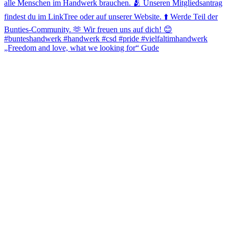
„Freedom and love, what we looking for“ Gude