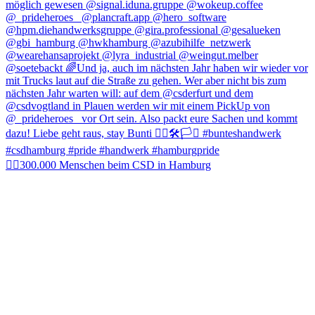
🏳️‍🌈300.000 Menschen beim CSD in Hamburg