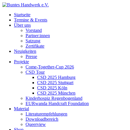
Startseite
Termine & Events
Über uns
Vorstand
Partner:innen
Satzung
Zertifikate
Neuigkeiten
Presse
Projekte
Come-Together-Cup 2026
CSD Tour
CSD 2025 Hamburg
CSD 2025 Stuttgart
CSD 2025 Köln
CSD 2025 München
Kinderhospiz Regenbogenland
EURwanda Handcraft Foundation
Material
Literaturempfehlungen
Downloadbereich
Queerview
Shop