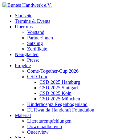
Startseite
Termine & Events
Über uns
Vorstand
Partner:innen
Satzung
Zertifikate
Neuigkeiten
Presse
Projekte
Come-Together-Cup 2026
CSD Tour
CSD 2025 Hamburg
CSD 2025 Stuttgart
CSD 2025 Köln
CSD 2025 München
Kinderhospiz Regenbogenland
EURwanda Handcraft Foundation
Material
Literaturempfehlungen
Downloadbereich
Queerview
Shop