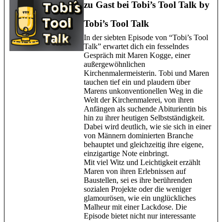
zu Gast bei Tobi’s Tool Talk by
Tobi’s Tool Talk
In der siebten Episode von “Tobi’s Tool
Talk” erwartet dich ein fesselndes
Gespräch mit Maren Kogge, einer
außergewöhnlichen
Kirchenmalermeisterin. Tobi und Maren
tauchen tief ein und plaudern über
Marens unkonventionellen Weg in die
Welt der Kirchenmalerei, von ihren
Anfängen als suchende Abiturientin bis
hin zu ihrer heutigen Selbstständigkeit.
Dabei wird deutlich, wie sie sich in einer
von Männern dominierten Branche
behauptet und gleichzeitig ihre eigene,
einzigartige Note einbringt.
Mit viel Witz und Leichtigkeit erzählt
Maren von ihren Erlebnissen auf
Baustellen, sei es ihre berührenden
sozialen Projekte oder die weniger
glamourösen, wie ein unglückliches
Malheur mit einer Lackdose. Die
Episode bietet nicht nur interessante