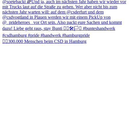
🏳️‍🌈300.000 Menschen beim CSD in Hamburg