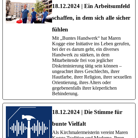
18.12.2024 | Ein Arbeitsumfeld
schaffen, in dem sich alle sicher
fühlen
Mit „Buntes Handwerk“ hat Maren
Kogge eine Initiative ins Leben gerufen,
bei der es darum geht, ein diverses
Handwerk zu stärken, in dem
Mitarbeitende frei von jeglicher
Diskriminierung tätig sein können –
ungeachtet ihres Geschlechts, ihrer
Hautfarbe, ihrer Religion, ihrer sexuellen
Orientierung, ihres Alters oder
gegebenenfalls ihrer körperlichen
Behinderung.
18.12.2024 | Die Stimme für
bunte Vielfalt
Als Kirchmalermeisterin vereint Maren
Kogge Tradition und Moderne. Ihren