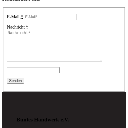
E-Mail
*
Nachricht
*
Buntes Handwerk e.V.