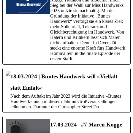
Sieg bei der Wahl zur Miss Handwerks
2023 nutzte sie nachhaltig. Mit der
Gründung der Initiative „Buntes
Handwerk“ verfolgt sie ein klares Ziel:
mehr Solidarität, Toleranz und
Gleichberechtigung im Handwerk. Von
Hatern und Kritikern lässt sich Maren
nicht aufhalten. Denn: In Diversität
steckt eine enorme Kraft fürs Handwerk.
Hömma rein in die finale Episode der
ersten Staffel.
18.03.2024 | Buntes Handwerk will »Vielfalt
statt Einfalt«
Nach dem Auftakt im Jahr 2023 wird die Initiative »Buntes
Handwerk« auch in diesem Jahr an Großveranstaltungen
teilnehmen. Darunter der Christopher Street Da
17.03.2024 | #7 Maren Kogge