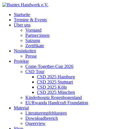
Startseite
Termine & Events
Über uns
Vorstand
Partner:innen
Satzung
Zertifikate
Neuigkeiten
Presse
Projekte
Come-Together-Cup 2026
CSD Tour
CSD 2025 Hamburg
CSD 2025 Stuttgart
CSD 2025 Köln
CSD 2025 München
Kinderhospiz Regenbogenland
EURwanda Handcraft Foundation
Material
Literaturempfehlungen
Downloadbereich
Queerview
Shop