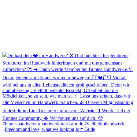
„Freedom and love, what we looking for“ Gude