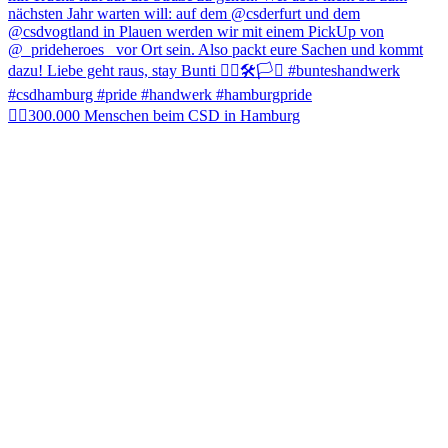
🏳️‍🌈300.000 Menschen beim CSD in Hamburg